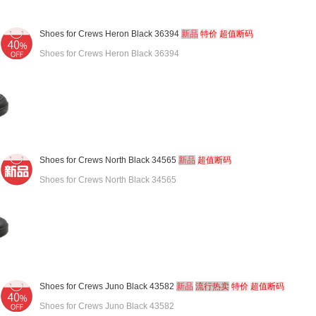
Shoes for Crews Heron Black 36394
新品
特价
超值断码
Shoes for Crews Heron Black 36394
Shoes for Crews North Black 34565
新品
超值断码
Shoes for Crews North Black 34565
Shoes for Crews Juno Black 43582
新品
流行热卖
特价
超值断码
Shoes for Crews Juno Black 43582