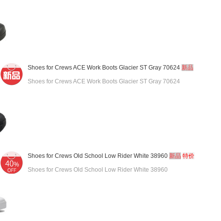
Shoes for Crews ACE Work Boots Glacier ST Gray 70624
新品
Shoes for Crews ACE Work Boots Glacier ST Gray 70624
Shoes for Crews Old School Low Rider White 38960
新品
特价
Shoes for Crews Old School Low Rider White 38960