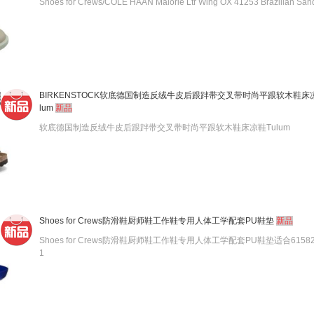
Shoes for Crews/COLE HAAN Malorie Ltr Wing OX 41253 Brazilian San
BIRKENSTOCK软底德国制造反绒牛皮后跟跘带交叉带时尚平跟软木鞋床
lum
新品
软底德国制造反绒牛皮后跟跘带交叉带时尚平跟软木鞋床凉鞋Tulum
Shoes for Crews防滑鞋厨师鞋工作鞋专用人体工学配套PU鞋垫
新品
Shoes for Crews防滑鞋厨师鞋工作鞋专用人体工学配套PU鞋垫适合61582/
1