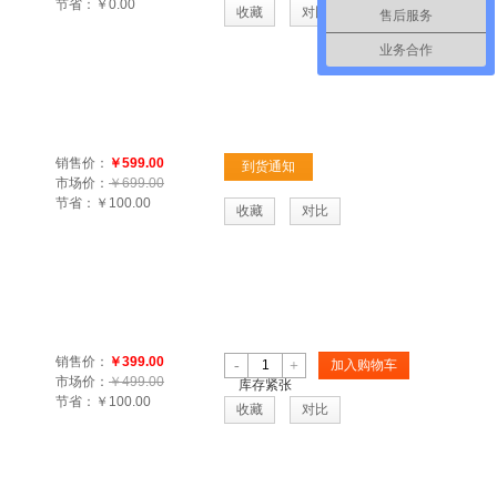
节省：
￥0.00
收藏
对比
售后服务
业务合作
销售价：
￥599.00
到货通知
市场价：
￥699.00
节省：
￥100.00
收藏
对比
销售价：
￥399.00
-
+
加入购物车
市场价：
￥499.00
库存紧张
节省：
￥100.00
收藏
对比