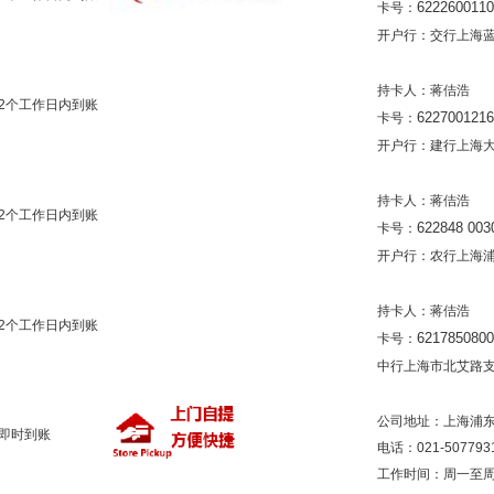
6222600110
卡号：
开户行：交行上海
持卡人：蒋佶浩
2个工作日内到账
6227001216
卡号：
开户行：建行上海
持卡人：蒋佶浩
2个工作日内到账
622848 003
卡号：
开户行：农行上海
持卡人：蒋佶浩
2个工作日内到账
6217850800
卡号：
中行上海市北艾路
公司地址：上海浦东新
即时到账
电话：021-507793
工作时间：周一至周五 (