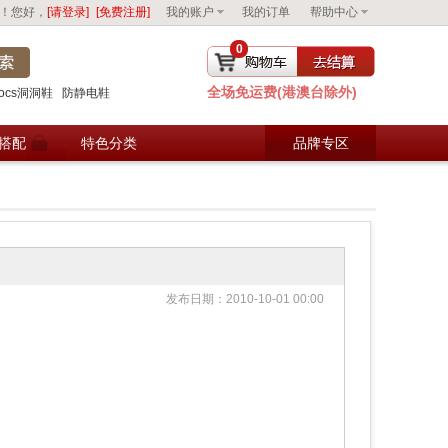
！您好，
[请登录]
[免费注册]
我的账户
我的订单
帮助中心
0
全场免运费(港澳台除外)
去购物车结算
rocs洞洞鞋
防静电鞋
搭配
特色分类
品牌专区
发布日期：2010-10-01 00:00