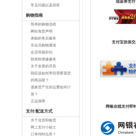
现金券支付
常见问题以及回答
购物指南
简单的购物流程
网站免责声明
体贴的售后服务
支付宝担保交
非会员购物通道
会员等级折扣
勃肯鞋维修服务
关于发票的开具
我应该如何寄回需要退货
的商品呢？
退换货产生的运费如何计
算？
正品保障
网银在线支付即
支付/配送方式
关于送货和验货
网上支付小贴士
订单何时出库？