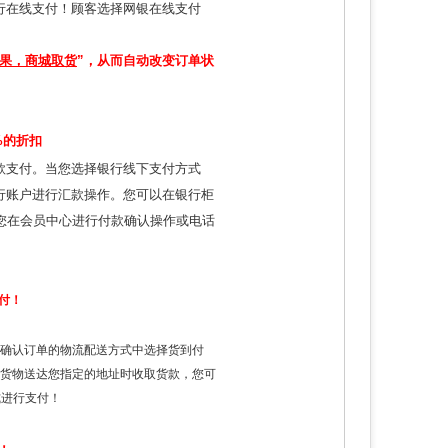
行在线支付！顾客选择网银在线支付
果，商城取货
”，从而自动改变订单状
%的折扣
款支付。当您选择银行线下支付方式
行账户进行汇款操作。您可以在银行柜
您在会员中心进行付款确认操作或电话
付！
在确认订单的物流配送方式中选择货到付
货物送达您指定的地址时收取货款，您可
式进行支付！