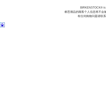
BIRKENSTOCK® is a 
睿思潮品的顾客个人信息将不会被
有任何购物问题请联系我们在