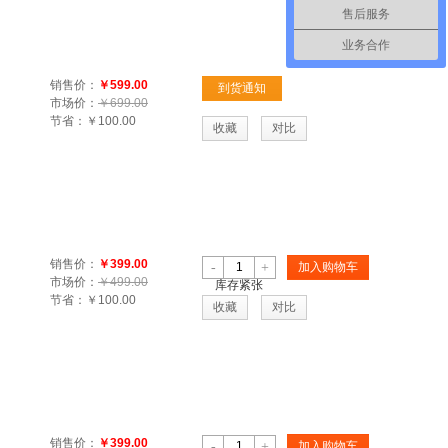
售后服务
业务合作
销售价：
￥599.00
到货通知
市场价：
￥699.00
节省：
￥100.00
收藏
对比
销售价：
￥399.00
-
+
加入购物车
市场价：
￥499.00
库存紧张
节省：
￥100.00
收藏
对比
销售价：
￥399.00
-
+
加入购物车