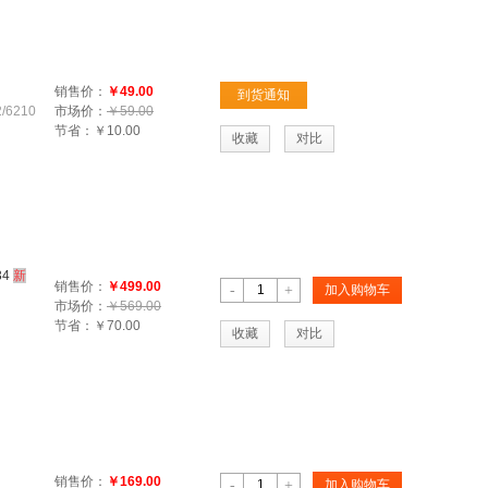
销售价：
￥49.00
到货通知
6210
市场价：
￥59.00
节省：
￥10.00
收藏
对比
4
新
销售价：
￥499.00
-
+
加入购物车
市场价：
￥569.00
节省：
￥70.00
收藏
对比
销售价：
￥169.00
-
+
加入购物车