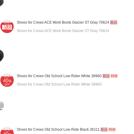
Shoes for Crews ACE Work Boots Glacier ST Gray 70624
新品
Shoes for Crews ACE Work Boots Glacier ST Gray 70624
Shoes for Crews Old School Low Rider White 38960
新品
特价
Shoes for Crews Old School Low Rider White 38960
Shoes for Crews Old School Low Ride Black 36111
新品
特价