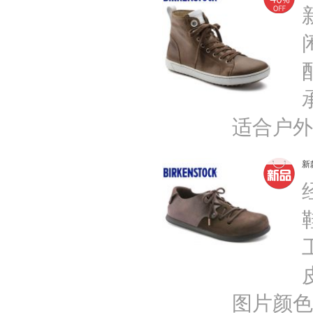
适合户外
新
图片颜色