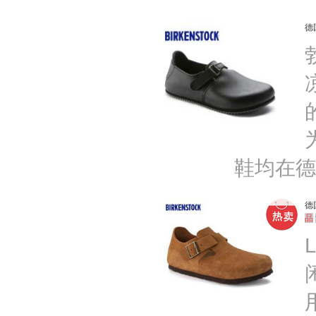
德
鞋均在德
德
品