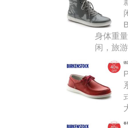
身体重量
闲，旅游
德
春