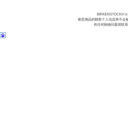
BIRKENSTOCK® is a 
睿思潮品的顾客个人信息将不会被
有任何购物问题请联系我们在