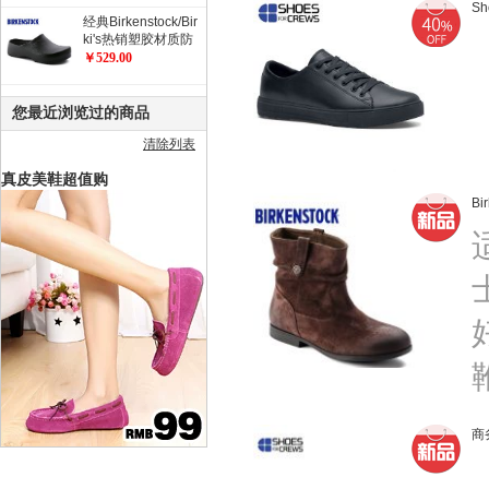
Sh
经典Birkenstock/Bir
ki's热销塑胶材质防
滑工作鞋 职业鞋 厨
￥529.00
师鞋/花园鞋/Super
Birki
您最近浏览过的商品
清除列表
真皮美鞋超值购
B
商务