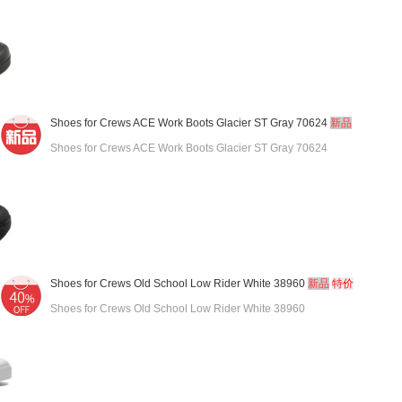
Shoes for Crews ACE Work Boots Glacier ST Gray 70624
新品
Shoes for Crews ACE Work Boots Glacier ST Gray 70624
Shoes for Crews Old School Low Rider White 38960
新品
特价
Shoes for Crews Old School Low Rider White 38960