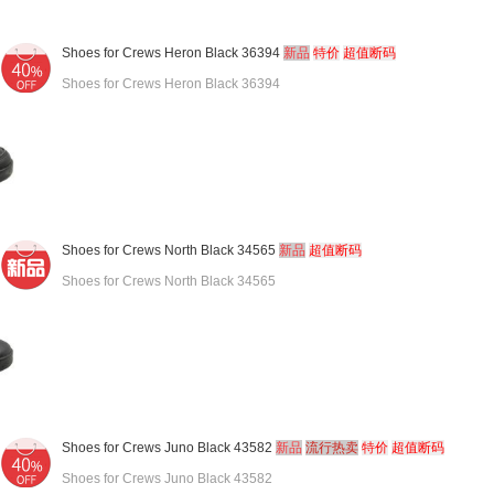
Shoes for Crews Heron Black 36394
新品
特价
超值断码
Shoes for Crews Heron Black 36394
Shoes for Crews North Black 34565
新品
超值断码
Shoes for Crews North Black 34565
Shoes for Crews Juno Black 43582
新品
流行热卖
特价
超值断码
Shoes for Crews Juno Black 43582