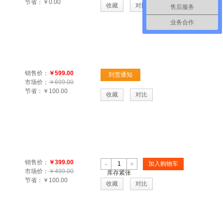
节省：
￥0.00
收藏
对比
售后服务
业务合作
销售价：
￥599.00
到货通知
市场价：
￥699.00
节省：
￥100.00
收藏
对比
销售价：
￥399.00
-
+
加入购物车
市场价：
￥499.00
库存紧张
节省：
￥100.00
收藏
对比