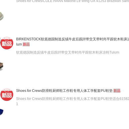
Shoes for Crews/COLE HAAN Malorie Ltr Wing OX 41253 Brazilian San
BIRKENSTOCK软底德国制造反绒牛皮后跟跘带交叉带时尚平跟软木鞋床
lum
新品
软底德国制造反绒牛皮后跟跘带交叉带时尚平跟软木鞋床凉鞋Tulum
Shoes for Crews防滑鞋厨师鞋工作鞋专用人体工学配套PU鞋垫
新品
Shoes for Crews防滑鞋厨师鞋工作鞋专用人体工学配套PU鞋垫适合61582/
1