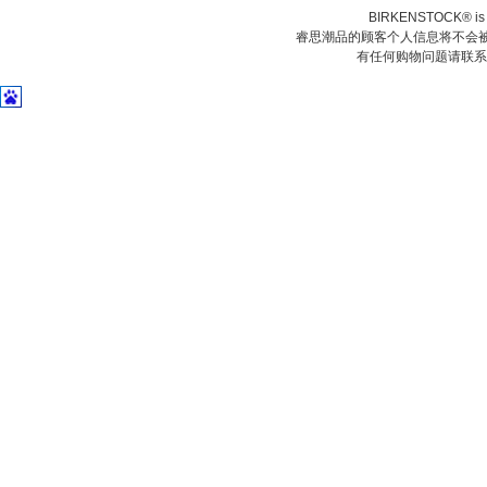
BIRKENSTOCK® is a 
睿思潮品的顾客个人信息将不会被
有任何购物问题请联系我们在