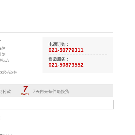
路
电话订购：
保障
021-50779311
计划
售后服务：
种状态
021-50873552
tock尺码选择
Germany