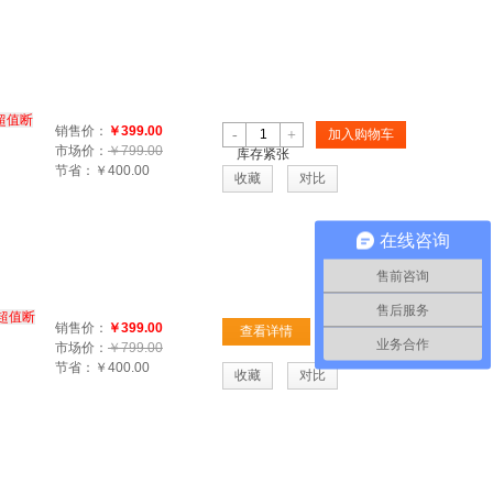
超值断
销售价：
￥399.00
-
+
加入购物车
市场价：
￥799.00
库存紧张
节省：
￥400.00
收藏
对比
在线咨询
售前咨询
售后服务
超值断
销售价：
￥399.00
查看详情
业务合作
市场价：
￥799.00
节省：
￥400.00
收藏
对比