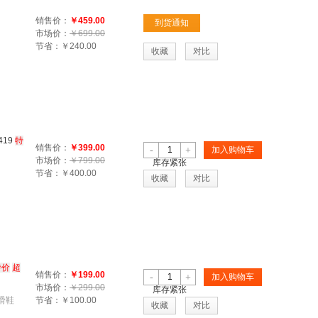
销售价：
￥459.00
到货通知
市场价：
￥699.00
节省：
￥240.00
收藏
对比
19
特
销售价：
￥399.00
-
+
加入购物车
市场价：
￥799.00
库存紧张
节省：
￥400.00
收藏
对比
特价
超
销售价：
￥199.00
-
+
加入购物车
市场价：
￥299.00
库存紧张
滑鞋
节省：
￥100.00
收藏
对比