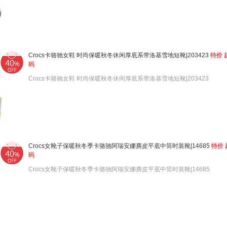
Crocs卡骆驰女鞋 时尚保暖秋冬休闲厚底系带洛基雪地短靴|203423
特价
码
Crocs卡骆驰女鞋 时尚保暖秋冬休闲厚底系带洛基雪地短靴|203423
Crocs女靴子保暖秋冬季卡骆驰阿瑞安娜麂皮平底中筒时装靴|14685
特价
码
Crocs女靴子保暖秋冬季卡骆驰阿瑞安娜麂皮平底中筒时装靴|14685